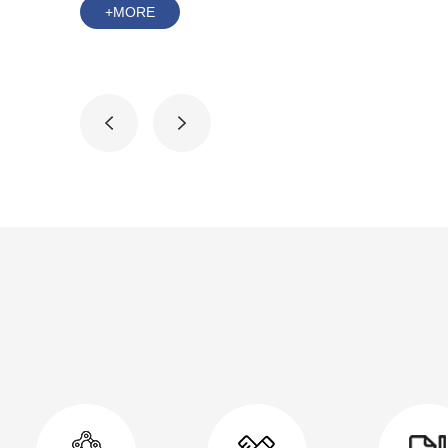
+MORE