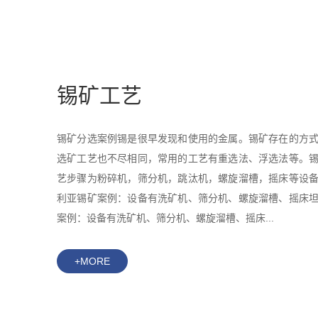
锡矿工艺
锡矿分选案例锡是很早发现和使用的金属。锡矿存在的方
选矿工艺也不尽相同，常用的工艺有重选法、浮选法等。
艺步骤为粉碎机，筛分机，跳汰机，螺旋溜槽，摇床等设
利亚锡矿案例：设备有洗矿机、筛分机、螺旋溜槽、摇床
案例：设备有洗矿机、筛分机、螺旋溜槽、摇床...
+MORE