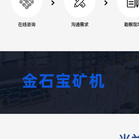
在线咨询
沟通需求
勘察现