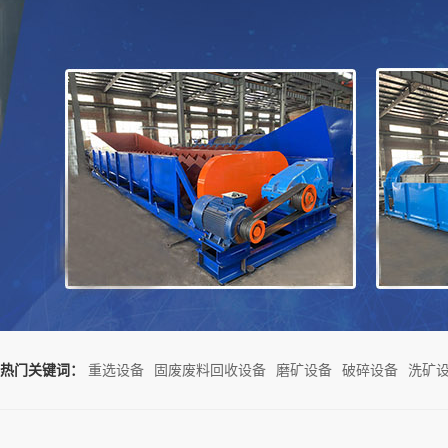
热门关键词：
重选设备
固废废料回收设备
磨矿设备
破碎设备
洗矿