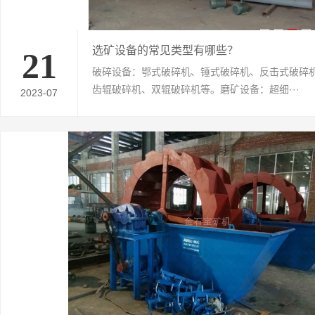
选矿设备的常见类型有哪些？
21
破碎设备：鄂式破碎机、锤式破碎机、反击式破碎
齿辊破碎机、双辊破碎机等。磨矿设备：超细···
2023-07