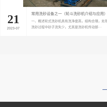
常用洗砂设备之一（轮斗洗砂机介绍与应用
21
一、概述轮式洗砂机具有洗净度高，结构合理，处
洗砂过程中砂子流失少，尤其是洗砂机传动部···
2023-07