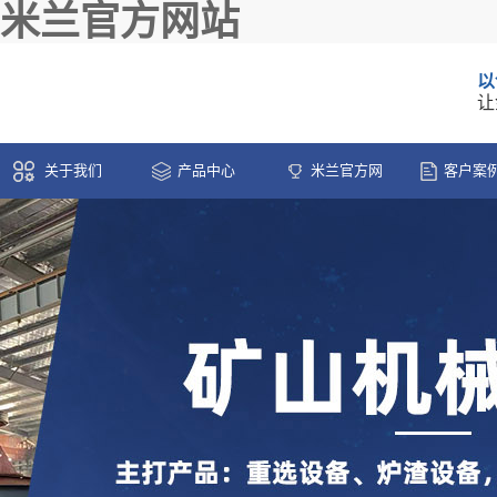
米兰官方网站
以
让
关于我们
产品中心
米兰官方网
客户案
站-米兰(中国)