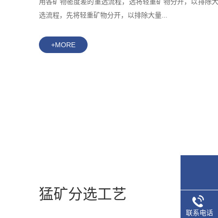
用各矿物密度差的重选流程，选将轻重矿物分开，以排除
选流程，先将轻重矿物分开，以排除大量...
+MORE
猛矿分选工艺
联系电话