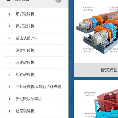
鄂式破碎机
锤式破碎机
反击式破碎机
锤式打砂机
圆锥破碎机
槽式双轴
对辊破碎机
立轴破碎机/立轴复合破碎机
新式欧版破碎机
旋回破碎机