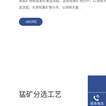
用各矿物密度差的重选流程，选将轻重矿物分开，以排除
选流程，先将轻重矿物分开，以排除大量...
+MORE
猛矿分选工艺
联系电话