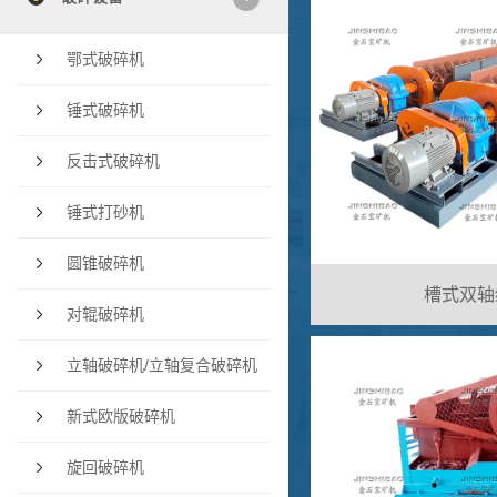
鄂式破碎机
锤式破碎机
反击式破碎机
锤式打砂机
圆锥破碎机
槽式双轴
对辊破碎机
立轴破碎机/立轴复合破碎机
新式欧版破碎机
旋回破碎机