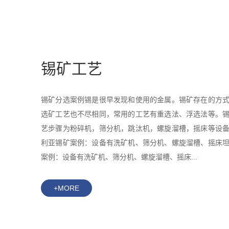
锡矿工艺
锡矿分选案例锡是很早发现和使用的金属。锡矿存在的方
选矿工艺也不尽相同，常用的工艺有重选法、浮选法等。
艺步骤为粉碎机，筛分机，跳汰机，螺旋溜槽，摇床等设
利亚锡矿案例：设备有洗矿机、筛分机、螺旋溜槽、摇床
案例：设备有洗矿机、筛分机、螺旋溜槽、摇床...
+MORE