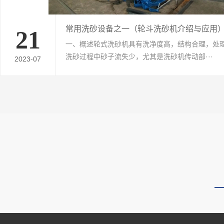
常用洗砂设备之一（轮斗洗砂机介绍与应用
21
一、概述轮式洗砂机具有洗净度高，结构合理，处
洗砂过程中砂子流失少，尤其是洗砂机传动部···
2023-07