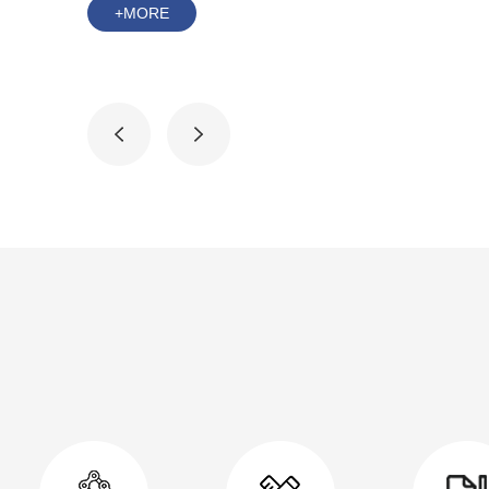
+MORE