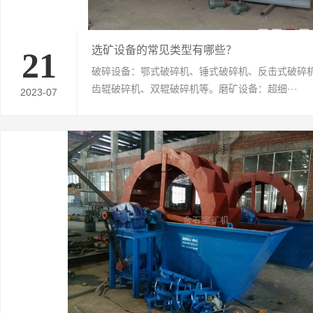
选矿设备的常见类型有哪些？
21
破碎设备：鄂式破碎机、锤式破碎机、反击式破碎
齿辊破碎机、双辊破碎机等。磨矿设备：超细···
2023-07