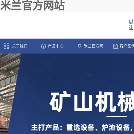
米兰官方网站
以
让
关于我们
产品中心
米兰官方网
客户案
站-米兰(中国)