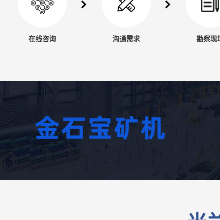
在线咨询
沟通需求
勘察现