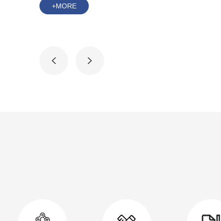
+MORE