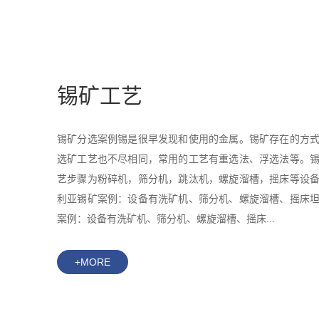
锡矿工艺
锡矿分选案例锡是很早发现和使用的金属。锡矿存在的方
选矿工艺也不尽相同，常用的工艺有重选法、浮选法等。
艺步骤为粉碎机，筛分机，跳汰机，螺旋溜槽，摇床等设
利亚锡矿案例：设备有洗矿机、筛分机、螺旋溜槽、摇床
案例：设备有洗矿机、筛分机、螺旋溜槽、摇床...
+MORE