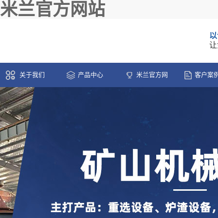
米兰官方网站
以
让
关于我们
产品中心
米兰官方网
客户案
站-米兰(中国)