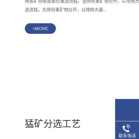
用各矿物密度差的重选流程，选将轻重矿物分开，以排除
选流程，先将轻重矿物分开，以排除大量...
+MORE
猛矿分选工艺
联系电话