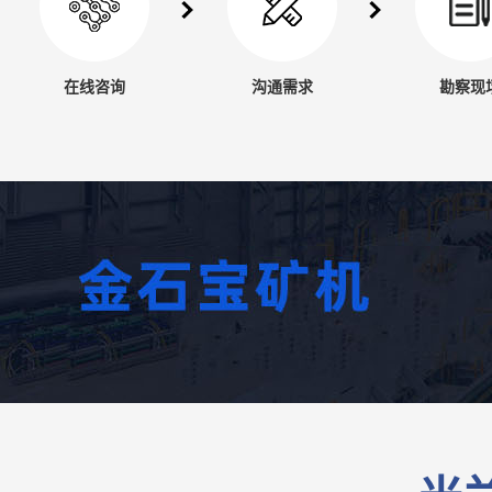
在线咨询
沟通需求
勘察现