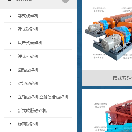
鄂式破碎机
锤式破碎机
反击式破碎机
锤式打砂机
圆锥破碎机
槽式双轴
对辊破碎机
立轴破碎机/立轴复合破碎机
新式欧版破碎机
旋回破碎机