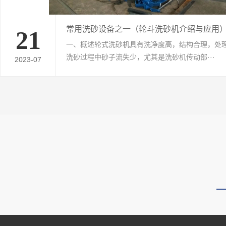
常用洗砂设备之一（轮斗洗砂机介绍与应用
21
一、概述轮式洗砂机具有洗净度高，结构合理，处
洗砂过程中砂子流失少，尤其是洗砂机传动部···
2023-07