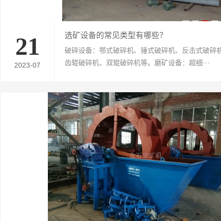
选矿设备的常见类型有哪些？
21
破碎设备：鄂式破碎机、锤式破碎机、反击式破碎
齿辊破碎机、双辊破碎机等。磨矿设备：超细···
2023-07