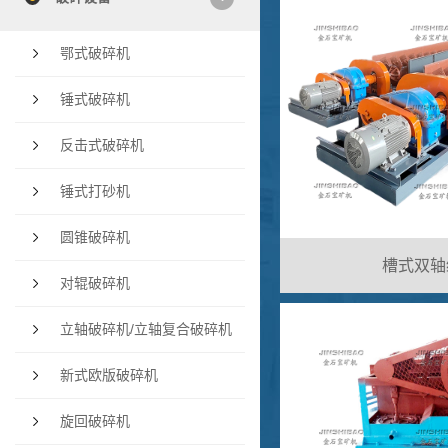
鄂式破碎机
锤式破碎机
反击式破碎机
锤式打砂机
圆锥破碎机
槽式双轴
对辊破碎机
立轴破碎机/立轴复合破碎机
新式欧版破碎机
旋回破碎机