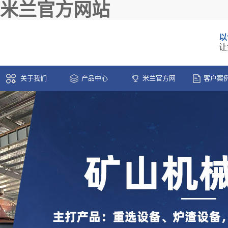
米兰官方网站
以
让
关于我们
产品中心
米兰官方网
客户案
站-米兰(中国)