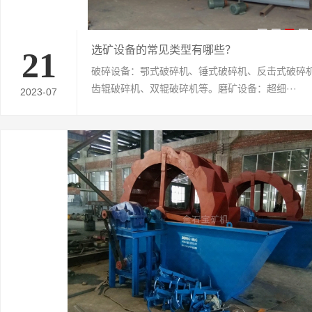
选矿设备的常见类型有哪些？
21
破碎设备：鄂式破碎机、锤式破碎机、反击式破碎
齿辊破碎机、双辊破碎机等。磨矿设备：超细···
2023-07