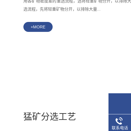
用各矿物密度差的重选流程，选将轻重矿物分开，以排除
选流程，先将轻重矿物分开，以排除大量...
+MORE
猛矿分选工艺
联系电话