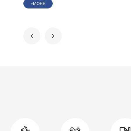
+MORE