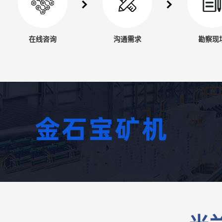
在线咨询
沟通需求
勘察现