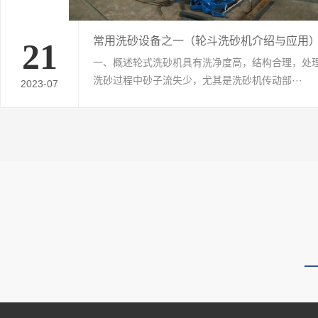
常用洗砂设备之一（轮斗洗砂机介绍与应用
21
一、概述轮式洗砂机具有洗净度高，结构合理，处
洗砂过程中砂子流失少，尤其是洗砂机传动部···
2023-07