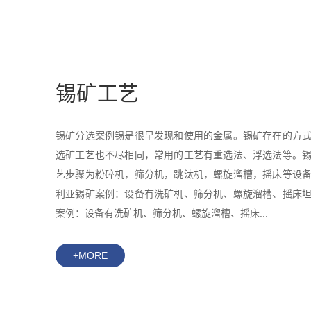
锡矿工艺
锡矿分选案例锡是很早发现和使用的金属。锡矿存在的方
选矿工艺也不尽相同，常用的工艺有重选法、浮选法等。
艺步骤为粉碎机，筛分机，跳汰机，螺旋溜槽，摇床等设
利亚锡矿案例：设备有洗矿机、筛分机、螺旋溜槽、摇床
案例：设备有洗矿机、筛分机、螺旋溜槽、摇床...
+MORE