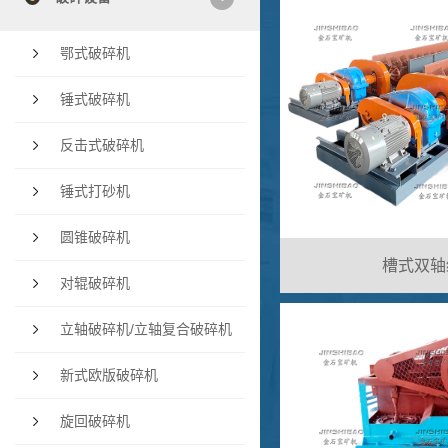
鄂式破碎机
锤式破碎机
反击式破碎机
锤式打砂机
圆锥破碎机
槽式双轴
对辊破碎机
立轴破碎机/立轴复合破碎机
新式欧版破碎机
旋回破碎机