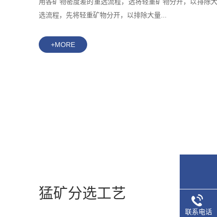
用各矿物密度差的重选流程，选将轻重矿物分开，以排除
选流程，先将轻重矿物分开，以排除大量...
+MORE
猛矿分选工艺
联系电话