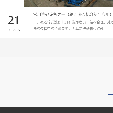
常用洗砂设备之一（轮斗洗砂机介绍与应用
21
一、概述轮式洗砂机具有洗净度高，结构合理，处
洗砂过程中砂子流失少，尤其是洗砂机传动部···
2023-07