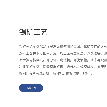
锡矿工艺
锡矿分选案例锡是很早发现和使用的金属。锡矿存在的方
选矿工艺也不尽相同，常用的工艺有重选法、浮选法等。
艺步骤为粉碎机，筛分机，跳汰机，螺旋溜槽，摇床等设
利亚锡矿案例：设备有洗矿机、筛分机、螺旋溜槽、摇床
案例：设备有洗矿机、筛分机、螺旋溜槽、摇床...
+MORE