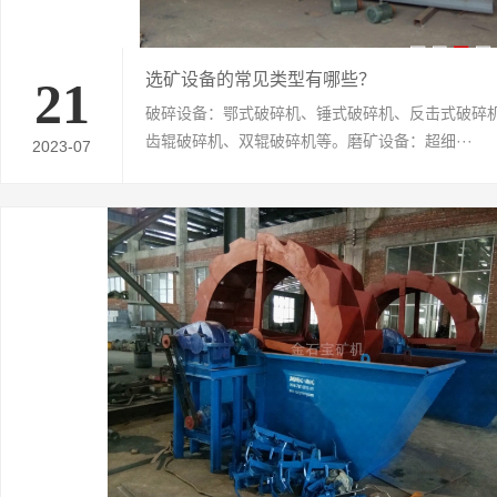
选矿设备的常见类型有哪些？
21
破碎设备：鄂式破碎机、锤式破碎机、反击式破碎
齿辊破碎机、双辊破碎机等。磨矿设备：超细···
2023-07