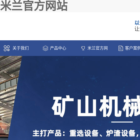
米兰官方网站
以
让
关于我们
产品中心
米兰官方网
客户案
站-米兰(中国)