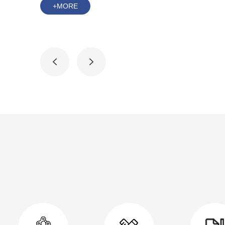
+MORE