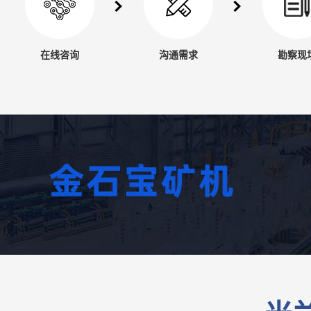
在线咨询
沟通需求
勘察现