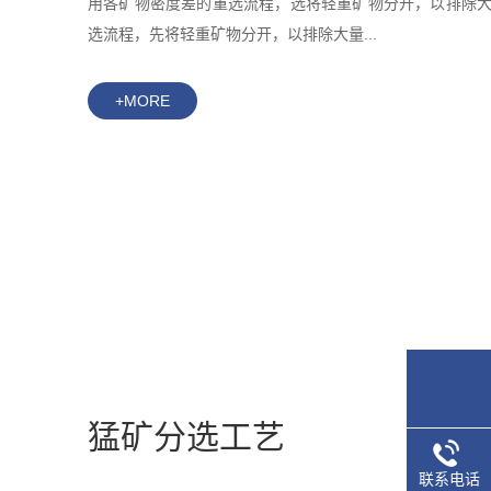
用各矿物密度差的重选流程，选将轻重矿物分开，以排除
选流程，先将轻重矿物分开，以排除大量...
+MORE
猛矿分选工艺
联系电话