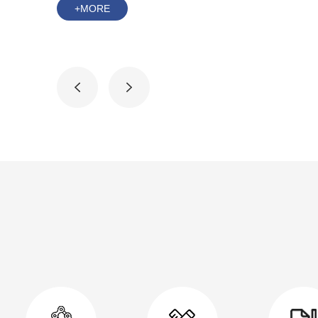
+MORE