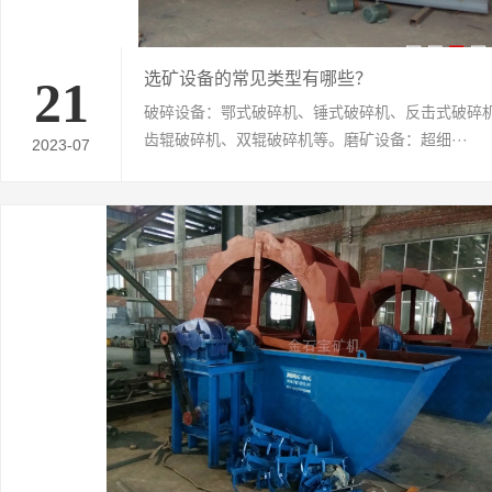
选矿设备的常见类型有哪些？
21
破碎设备：鄂式破碎机、锤式破碎机、反击式破碎
齿辊破碎机、双辊破碎机等。磨矿设备：超细···
2023-07