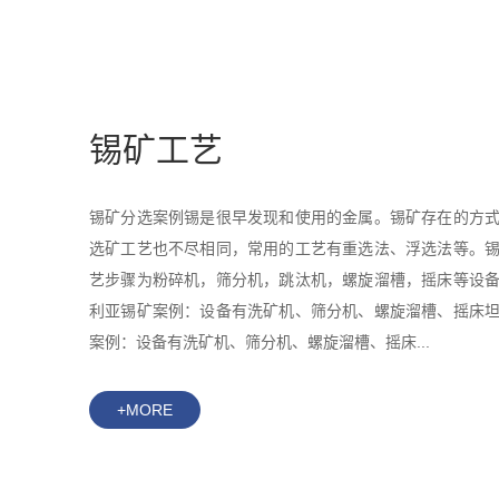
锡矿工艺
锡矿分选案例锡是很早发现和使用的金属。锡矿存在的方
选矿工艺也不尽相同，常用的工艺有重选法、浮选法等。
艺步骤为粉碎机，筛分机，跳汰机，螺旋溜槽，摇床等设
利亚锡矿案例：设备有洗矿机、筛分机、螺旋溜槽、摇床
案例：设备有洗矿机、筛分机、螺旋溜槽、摇床...
+MORE