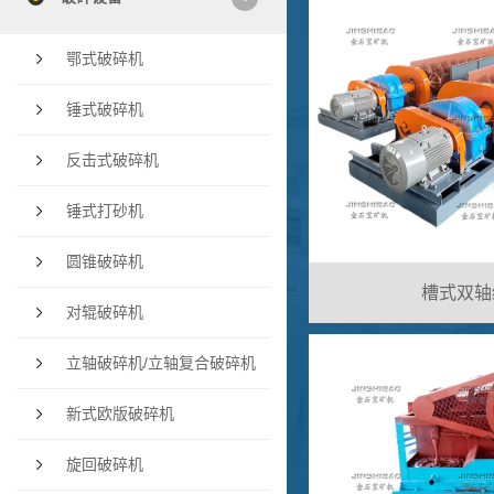
鄂式破碎机
锤式破碎机
反击式破碎机
锤式打砂机
圆锥破碎机
槽式双轴
对辊破碎机
立轴破碎机/立轴复合破碎机
新式欧版破碎机
旋回破碎机