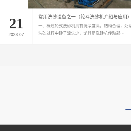
常用洗砂设备之一（轮斗洗砂机介绍与应用
21
一、概述轮式洗砂机具有洗净度高，结构合理，处
洗砂过程中砂子流失少，尤其是洗砂机传动部···
2023-07