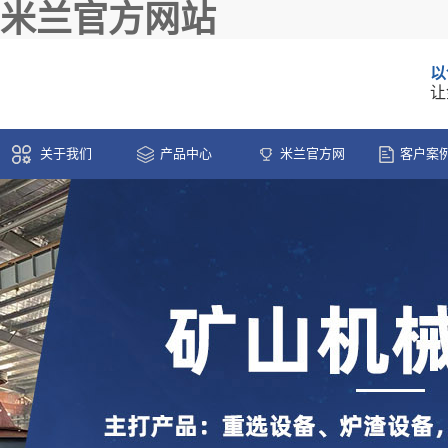
米兰官方网站
以
让
关于我们
产品中心
米兰官方网
客户案
站-米兰(中国)