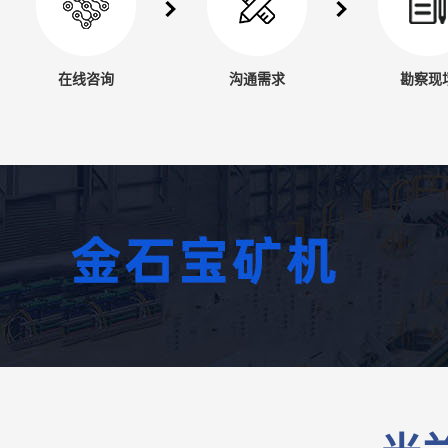
在线咨询
沟通需求
勘察现