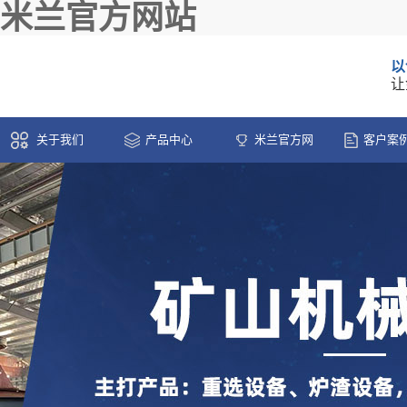
米兰官方网站
以
让
关于我们
产品中心
米兰官方网
客户案
站-米兰(中国)