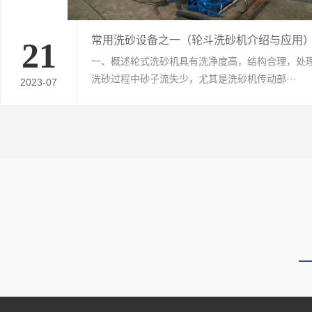
常用洗砂设备之一（轮斗洗砂机介绍与应用
21
一、概述轮式洗砂机具有洗净度高，结构合理，处
洗砂过程中砂子流失少，尤其是洗砂机传动部···
2023-07