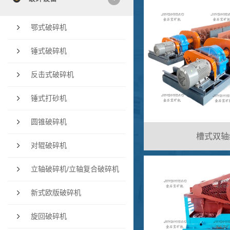
鄂式破碎机
锤式破碎机
反击式破碎机
锤式打砂机
圆锥破碎机
槽式双轴
对辊破碎机
立轴破碎机/立轴复合破碎机
新式欧版破碎机
旋回破碎机