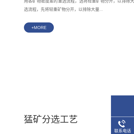
用各矿物密度差的重选流程，选将轻重矿物分开，以排除
选流程，先将轻重矿物分开，以排除大量...
+MORE
猛矿分选工艺
联系电话