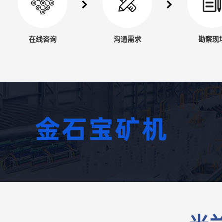
在线咨询
沟通需求
勘察现