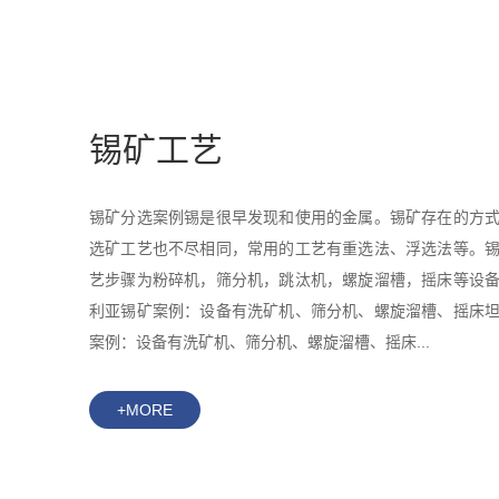
锡矿工艺
锡矿分选案例锡是很早发现和使用的金属。锡矿存在的方
选矿工艺也不尽相同，常用的工艺有重选法、浮选法等。
艺步骤为粉碎机，筛分机，跳汰机，螺旋溜槽，摇床等设
利亚锡矿案例：设备有洗矿机、筛分机、螺旋溜槽、摇床
案例：设备有洗矿机、筛分机、螺旋溜槽、摇床...
+MORE