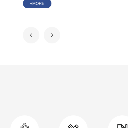
+MORE