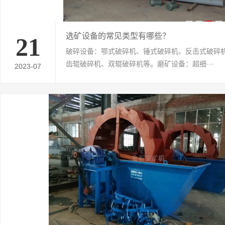
选矿设备的常见类型有哪些？
21
破碎设备：鄂式破碎机、锤式破碎机、反击式破碎
齿辊破碎机、双辊破碎机等。磨矿设备：超细···
2023-07